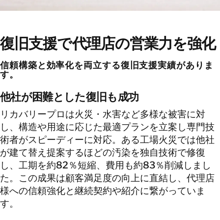
復旧支援で代理店の営業力を強化
信頼構築と効率化を両立する復旧支援実績がありま
す。
他社が困難とした復旧も成功
リカバリープロは火災・水害など多様な被害に対
し、構造や用途に応じた最適プランを立案し専門技
術者がスピーディーに対応。ある工場火災では他社
が建て替え提案するほどの汚染を独自技術で修復
し、工期を約82％短縮、費用も約83％削減しまし
た。この成果は顧客満足度の向上に直結し、代理店
様への信頼強化と継続契約や紹介に繋がっていま
す。