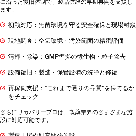
に沿った復旧体制で、製品供給の早期再開を支援し
ます。
初動対応：無菌環境を守る安全確保と現場封鎖
現地調査：空気環境・汚染範囲の精密評価
清掃・除染：GMP準拠の微生物・粒子除去
設備復旧：製造・保管設備の洗浄と修復
再稼働支援：“これまで通りの品質”を保てるか
をチェック
さらにリカバリープロは、製薬業界のさまざまな施
設に対応可能です。
製造工場や研究開発施設