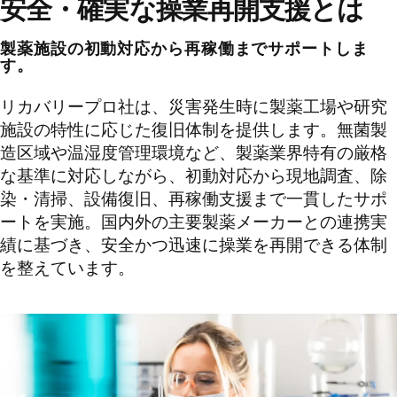
安全・確実な操業再開支援とは
製薬施設の初動対応から再稼働までサポートしま
す。
リカバリープロ社は、災害発生時に製薬工場や研究
施設の特性に応じた復旧体制を提供します。無菌製
造区域や温湿度管理環境など、製薬業界特有の厳格
な基準に対応しながら、初動対応から現地調査、除
染・清掃、設備復旧、再稼働支援まで一貫したサポ
ートを実施。国内外の主要製薬メーカーとの連携実
績に基づき、安全かつ迅速に操業を再開できる体制
を整えています。