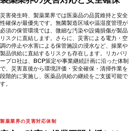
災害発生時、製薬業界では医薬品の品質維持と安全
性確保が最優先です。無菌製造区域や温湿度管理が
必須の保管環境では、微細な汚染や設備損傷が製品
リスクに直結します。さらに、災害による電力・空
調の停止や水害による保管施設の浸水など、操業や
製品供給に直結するリスクも存在します。リカバリ
ープロ社は、BCP策定や事業継続計画に沿った体制
で、災害直後から環境評価・安全確保・清掃作業を
段階的に実施し、医薬品供給の継続をご支援可能で
す。
製薬業界の災害対応体制